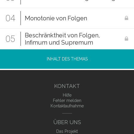
04
Monotonie von Folgen
Beschränktheit von Folgen,
05
Infimum und Supremum
INHALT DES THEMAS
KONTAKT
Hilfe
Fehler melden
Kontaktaufnahme
ÜBER UNS
Das Projekt