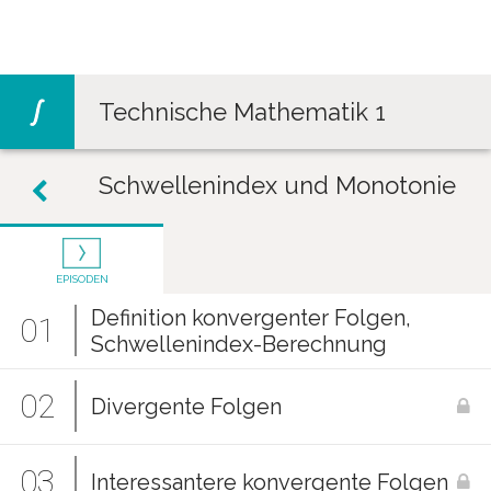
Jump to navigation
Technische Mathematik 1
Schwellenindex und Monotonie
EPISODEN
Definition konvergenter Folgen,
01
Schwellenindex-Berechnung
02
Divergente Folgen
03
Interessantere konvergente Folgen