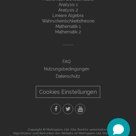
Analysis 1
Analysis 2
Lineare Algebra
Wahrscheinlichkeitstheorie
Mathematik 1
Mathematik 2
FAQ
Nutzungsbedingungen
Datenschutz
Cookies Einstellungen
Copyright © Mathsplain Ltd. Alle Rechte vorbehalten.
Eigentümer und Betreiber der Website ist Mathsplain Ltd. Die visuellen