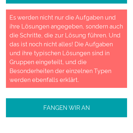
Es werden nicht nur die Aufgaben und
ihre Lösungen angegeben, sondern auch
die Schritte, die zur Lösung führen. Und
das ist noch nicht alles! Die Aufgaben
und ihre typischen Lösungen sind in
Gruppen eingeteilt, und die
Besonderheiten der einzelnen Typen
werden ebenfalls erklärt.
FANGEN WIR AN