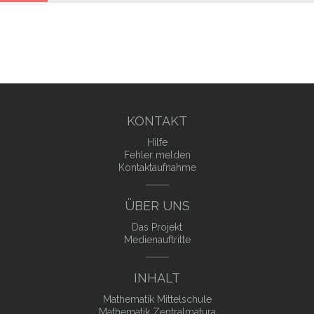
KONTAKT
Hilfe
Fehler melden
Kontaktaufnahme
ÜBER UNS
Das Projekt
Medienauftritte
INHALT
Mathematik Mittelschule
Mathematik Zentralmatura