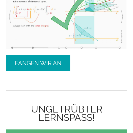
FANGEN WIR AN
UNGETRÜBTER
LERNSPASS!