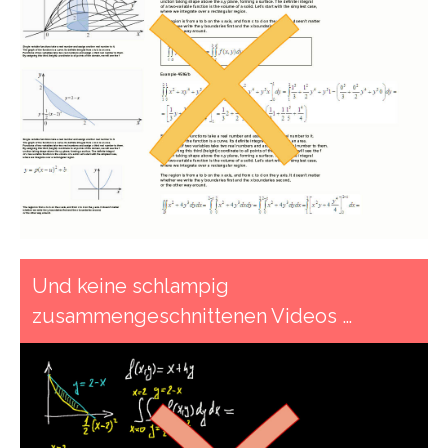
Und keine schlampig
zusammengeschnittenen Videos …