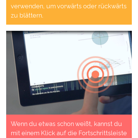
verwenden, um vorwärts oder rückwärts
zu blättern.
Wenn du etwas schon weißt, kannst du
mit einem Klick auf die Fortschrittsleiste