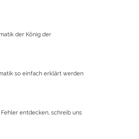
matik der König der
matik so einfach erklärt werden
n Fehler entdecken, schreib uns