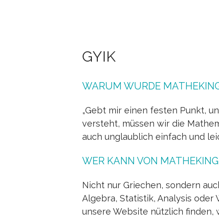
GYIK
WARUM WURDE MATHEKING 
„Gebt mir einen festen Punkt, un
versteht, müssen wir die Mathem
auch unglaublich einfach und lei
WER KANN VON MATHEKING 
Nicht nur Griechen, sondern auc
Algebra, Statistik, Analysis ode
unsere Website nützlich finden,