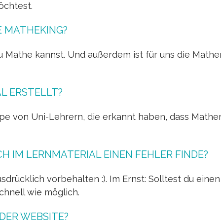
öchtest.
 MATHEKING?
du Mathe kannst. Und außerdem ist für uns die Mathe
L ERSTELLT?
uppe von Uni-Lehrern, die erkannt haben, dass Mathe
CH IM LERNMATERIAL EINEN FEHLER FINDE?
sdrücklich vorbehalten :). Im Ernst: Solltest du eine
schnell wie möglich.
DER WEBSITE?