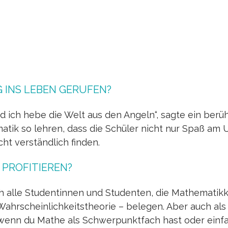
Jump to navigation
INS LEBEN GERUFEN?
d ich hebe die Welt aus den Angeln“, sagte ein berü
atik so lehren, dass die Schüler nicht nur Spaß am 
cht verständlich finden.
PROFITIEREN?
h alle Studentinnen und Studenten, die Mathematikku
r Wahrscheinlichkeitstheorie – belegen. Aber auch als
 wenn du Mathe als Schwerpunktfach hast oder einfa