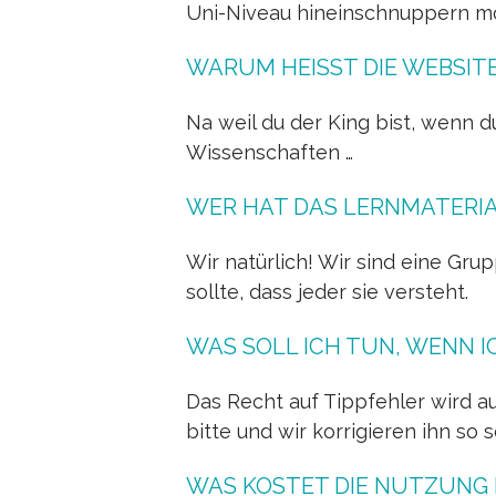
Uni-Niveau hineinschnuppern m
WARUM HEISST DIE WEBSITE
Na weil du der King bist, wenn 
Wissenschaften …
WER HAT DAS LERNMATERIA
Wir natürlich! Wir sind eine Gr
sollte, dass jeder sie versteht.
WAS SOLL ICH TUN, WENN I
Das Recht auf Tippfehler wird au
bitte und wir korrigieren ihn so 
WAS KOSTET DIE NUTZUNG 