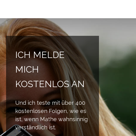
Jump to navigation
ICH MELDE
MICH
KOSTENLOS AN
Und ich teste mit über 400
kostenlosen Folgen, wie es
ist, wenn Mathe wahnsinnig
verständlich ist.