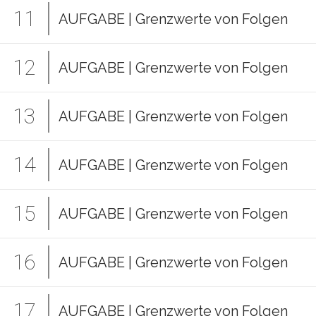
11
AUFGABE | Grenzwerte von Folgen
12
AUFGABE | Grenzwerte von Folgen
13
AUFGABE | Grenzwerte von Folgen
14
AUFGABE | Grenzwerte von Folgen
15
AUFGABE | Grenzwerte von Folgen
16
AUFGABE | Grenzwerte von Folgen
17
AUFGABE | Grenzwerte von Folgen