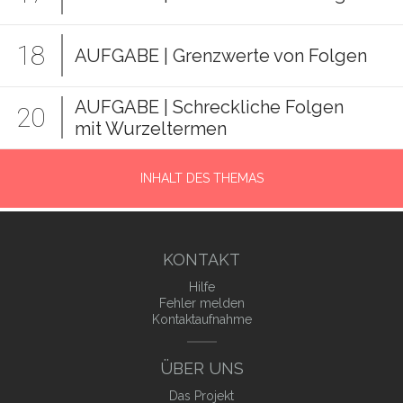
18
AUFGABE | Grenzwerte von Folgen
AUFGABE | Schreckliche Folgen
20
mit Wurzeltermen
INHALT DES THEMAS
KONTAKT
Hilfe
Fehler melden
Kontaktaufnahme
ÜBER UNS
Das Projekt