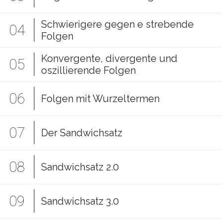
Schwierigere gegen e strebende
04
Folgen
Konvergente, divergente und
05
oszillierende Folgen
06
Folgen mit Wurzeltermen
07
Der Sandwichsatz
08
Sandwichsatz 2.0
09
Sandwichsatz 3.0