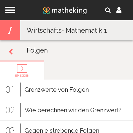
Jump to navigation
Wirtschafts- Mathematik 1
Folgen
EPISODEN
01
Grenzwerte von Folgen
02
Wie berechnen wir den Grenzwert?
03
Gegen e strebende Folgen