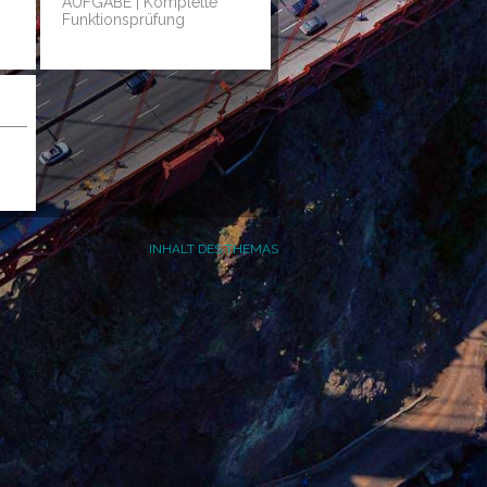
AUFGABE | Komplette
Funktionsprüfung
INHALT DES THEMAS