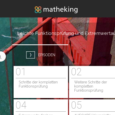
Jump to navigation
Leichte Funktionsprüfung und Extremwerta
EPISODEN
01
02
Schritte der kompletten
Weitere Schritte der
Funktionsprüfung
kompletten
Funktionsprüfung
04
05