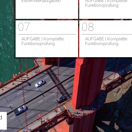
Extremwertaufgaben
AUFGABE | Komplette
Funktionsprüfung
07
08
AUFGABE | Komplette
AUFGABE | Komplette
Funktionsprüfung
Funktionsprüfung
d