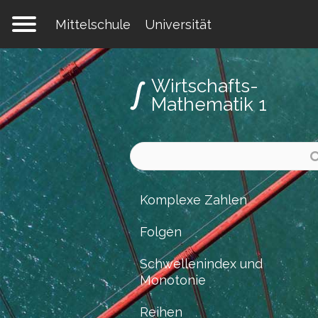
Mittelschule
Universität
Wirtschafts-
Mathematik 1
Komplexe Zahlen
Folgen
Schwellenindex und
Monotonie
Reihen